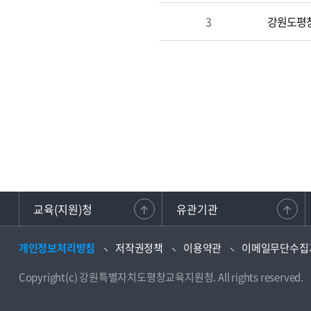
3
강원도평창
교육(지원)청
유관기관
개인정보처리방침
저작권정책
이용약관
이메일무단수집
Copyright(c) 강원특별자치도평창교육지원청. All rights reserved.