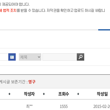
이 제공되어야 합니다.
해 법적 조치
를 받을 수 있습니다. 저작권을 확인하고 업로드 하시길 바랍니
 게시글 보존기간 :
영구
작성자
조회수
작성일
최**
1555
2015-02-2