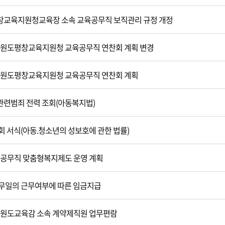
교육지원청교육장 소속 교육공무직 보직관리 규정 개정
 강원도평창교육지원청 교육공무직 연찬회 계획 변경
 강원도평창교육지원청 교육공무직 연찬회 계획
련범죄 전력 조회(아동복지법)
회 서식(아동.청소년의 성보호에 관한 법률)
교육공무직 맞춤형복지제도 운영 계획
무일의 근무여부에 따른 임금지급
 강원도교육감 소속 계약제직원 업무편람