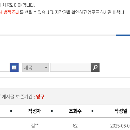
이 제공되어야 합니다.
해 법적 조치
를 받을 수 있습니다. 저작권을 확인하고 업로드 하시길 바랍니
/ 게시글 보존기간 :
영구
작성자
조회수
작성일
김**
62
2025-06-0