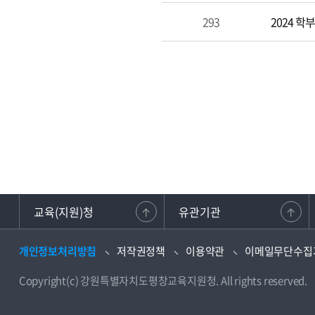
293
2024 학
교육(지원)청
유관기관
개인정보처리방침
저작권정책
이용약관
이메일무단수집
Copyright(c) 강원특별자치도평창교육지원청. All rights reserved.