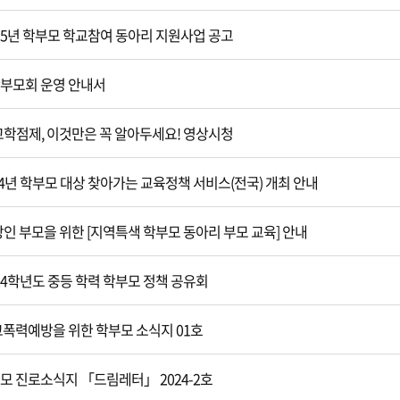
025년 학부모 학교참여 동아리 지원사업 공고
 학부모회 운영 안내서
고교학점제, 이것만은 꼭 알아두세요! 영상시청
24년 학부모 대상 찾아가는 교육정책 서비스(전국) 개최 안내
장인 부모을 위한 [지역특색 학부모 동아리 부모 교육] 안내
024학년도 중등 학력 학부모 정책 공유회
학교폭력예방을 위한 학부모 소식지 01호
부모 진로소식지 「드림레터」 2024-2호