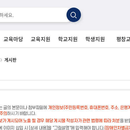
검
색
교육마당
교육지원
학교지원
학생지원
평창
게시판
는 글의 본문이나 첨부파일에
개인정보(주민등록번호, 휴대폰번호, 주소, 은행
 주의
하시기 바랍니다.
가 게시되어 노출 될 경우 해당 게시물 작성자가 관련 법령에 따라 처분
을 받
 이미지 삽입 시 [상세 내용]을 “그림설명”에 입력해야 합니다.
(장애인차별금