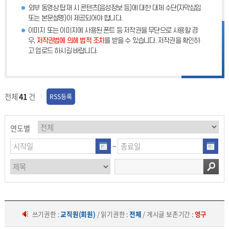
외부 동영상 탑재 시 콘텐츠(음성정보 등)에 대한 대체 수단(자막삽입
또는 본문설명)이 제공되어야 합니다.
이미지 또는 이미지에 사용된 폰트 등 저작권을 무단으로 사용할 경
우,
저작권법에 의해 법적 조치
를 받을 수 있습니다. 저작권을 확인하
고 업로드 하시길 바랍니다.
전체
41
건
RSS등록
연도별
~
쓰기권한 :
교직원(회원)
/ 읽기권한 :
전체
/ 게시글 보존기간 :
영구