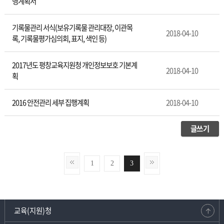
행계획서
기록물관리 서식(보유기록물 관리대장, 이관목
2018-04-10
록, 기록물평가심의회, 표지, 색인 등)
2017년도 평창교육지원청 개인정보보호 기본계
2018-04-10
획
2016 안전관리 세부 집행계획
2018-04-10
글쓰기
1
2
3
교육(지원)청