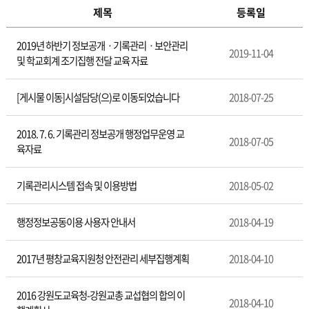
제목
등록일
2019년 하반기 정보공개ㆍ기록관리ㆍ보안관리
2019-11-04
및 학교회계 조기집행 전달 교육 자료
[게시물 이동]시설담당(으)로 이동되었습니다
2018-07-25
2018. 7. 6. 기록관리 정보공개 행정업무운영 교
2018-07-05
육자료
기록관리시스템 접속 및 이용방법
2018-05-02
행정정보공동이용 사용자 안내서
2018-04-19
2017년 평창교육지원청 안전관리 세부집행계획
2018-04-10
2016 강원도교육청-강원교총 교섭협의 합의 이
2018-04-10