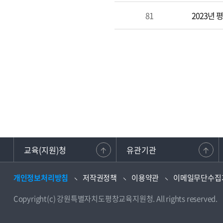
81
2023년
교육(지원)청
유관기관
개인정보처리방침
저작권정책
이용약관
이메일무단수집
Copyright(c) 강원특별자치도평창교육지원청. All rights reserved.