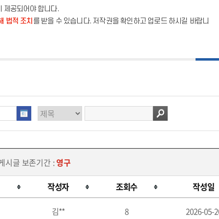
이 제공되어야 합니다.
해 법적 조치
를 받을 수 있습니다. 저작권을 확인하고 업로드 하시길 바랍니
 게시글 보존기간 :
영구
작성자
조회수
작성일
김**
8
2026-05-2