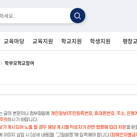
검
색
교육마당
교육지원
학교지원
학생지원
평창
학부모학교참여
는 글의 본문이나 첨부파일에
개인정보(주민등록번호, 휴대폰번호, 주소, 은행
 주의
하시기 바랍니다.
가 게시되어 노출 될 경우 해당 게시물 작성자가 관련 법령에 따라 처분
을 받
 이미지 삽입 시 [상세 내용]을 “그림설명”에 입력해야 합니다.
(장애인차별금