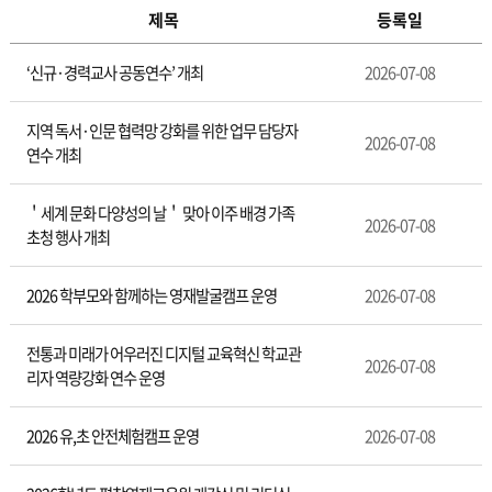
제목
등록일
‘신규·경력교사 공동연수’ 개최
2026-07-08
지역 독서·인문 협력망 강화를 위한 업무 담당자
2026-07-08
연수 개최
＇세계 문화 다양성의 날＇ 맞아 이주 배경 가족
2026-07-08
초청 행사 개최
2026 학부모와 함께하는 영재발굴캠프 운영
2026-07-08
전통과 미래가 어우러진 디지털 교육혁신 학교관
2026-07-08
리자 역량강화 연수 운영
2026 유,초 안전체험캠프 운영
2026-07-08