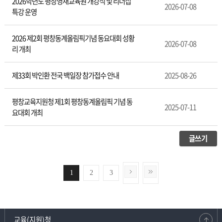
2026학년도 평창영재교육원 개강식 및 리더십
2026-07-08
특강 운영
2026 제2회 평창동계올림픽기념 동요대회 성황
2026-07-08
리 개최
제33회 박인환 전국 백일장 참가접수 안내
2025-08-26
평창교육지원청 제1회 평창동계올림픽 기념 동
2025-07-11
요대회 개최
글쓰기
1
2
3
교육(지원)청