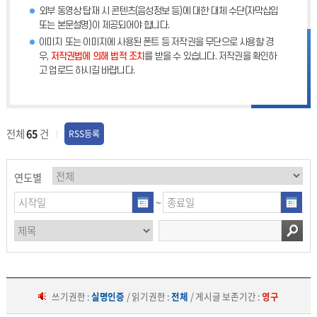
외부 동영상 탑재 시 콘텐츠(음성정보 등)에 대한 대체 수단(자막삽입
또는 본문설명)이 제공되어야 합니다.
이미지 또는 이미지에 사용된 폰트 등 저작권을 무단으로 사용할 경
우,
저작권법에 의해 법적 조치
를 받을 수 있습니다. 저작권을 확인하
고 업로드 하시길 바랍니다.
전체
65
건
RSS등록
연도별
~
쓰기권한 :
실명인증
/ 읽기권한 :
전체
/ 게시글 보존기간 :
영구